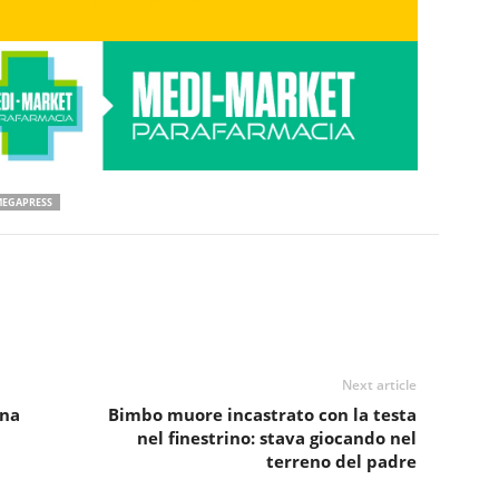
EGAPRESS
Next article
ona
Bimbo muore incastrato con la testa
nel finestrino: stava giocando nel
terreno del padre