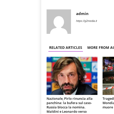
admin
https://g2media.it
RELATED ARTICLES
MORE FROM A
Nazionale, Pirlo rinuncia alla
Tragedi
panchina: la bufera sul caso-
Mondial
Russia blocca la nomina.
muore u
Maldini e Leonardo verso