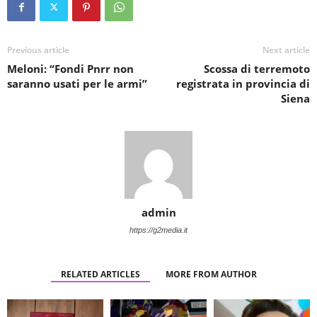
Previous article
Next article
Meloni: “Fondi Pnrr non
Scossa di terremoto
saranno usati per le armi”
registrata in provincia di
Siena
admin
https://g2media.it
RELATED ARTICLES
MORE FROM AUTHOR