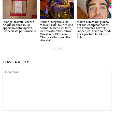
Orange, trovati i corpi di
Berlino, furgone sulla
Morto a Ibiza nel giorno
cinque neonati in un
folla al Pride: muore una
del suo compleanno: chi
appartamento: aperta
donna. Almeno 29 feriti,
era Francesco Forzieri, il
un’inchiesta per omicidio
identificato l’attentatore.
rapper Jdf. Raccolta fondi
Ministro dell’Interno:
per riportare la salma in
“Non si escludono altri
Italia
attacchi”
LEAVE A REPLY