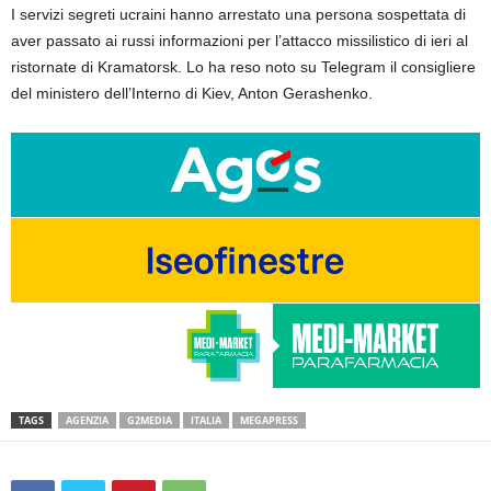
I servizi segreti ucraini hanno arrestato una persona sospettata di
aver passato ai russi informazioni per l’attacco missilistico di ieri al
ristornate di Kramatorsk. Lo ha reso noto su Telegram il consigliere
del ministero dell’Interno di Kiev, Anton Gerashenko.
TAGS
AGENZIA
G2MEDIA
ITALIA
MEGAPRESS