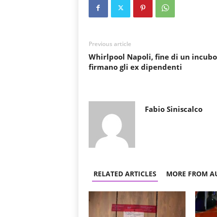
Previous article
Whirlpool Napoli, fine di un incubo
firmano gli ex dipendenti
Fabio Siniscalco
RELATED ARTICLES
MORE FROM A