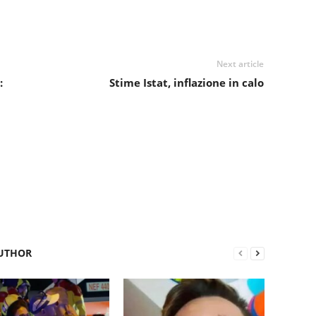
Next article
:
Stime Istat, inflazione in calo
UTHOR