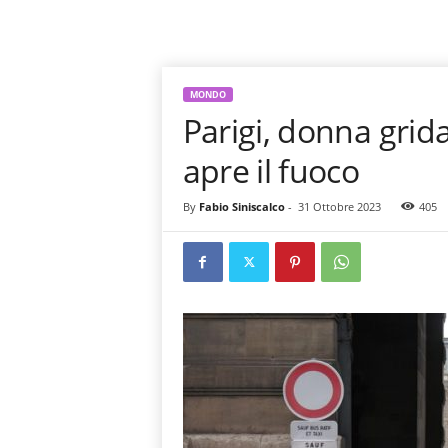
MONDO
Parigi, donna grida
apre il fuoco
By
Fabio Siniscalco
-
31 Ottobre 2023
405