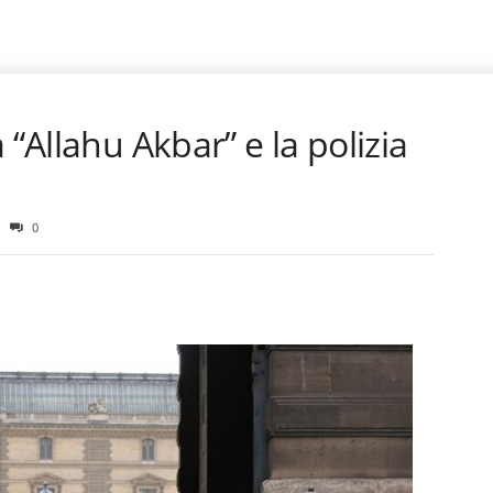
 “Allahu Akbar” e la polizia
0