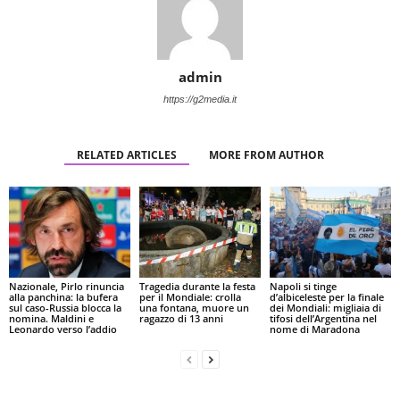
admin
https://g2media.it
RELATED ARTICLES
MORE FROM AUTHOR
Nazionale, Pirlo rinuncia
Tragedia durante la festa
Napoli si tinge
alla panchina: la bufera
per il Mondiale: crolla
d’albiceleste per la finale
sul caso-Russia blocca la
una fontana, muore un
dei Mondiali: migliaia di
nomina. Maldini e
ragazzo di 13 anni
tifosi dell’Argentina nel
Leonardo verso l’addio
nome di Maradona