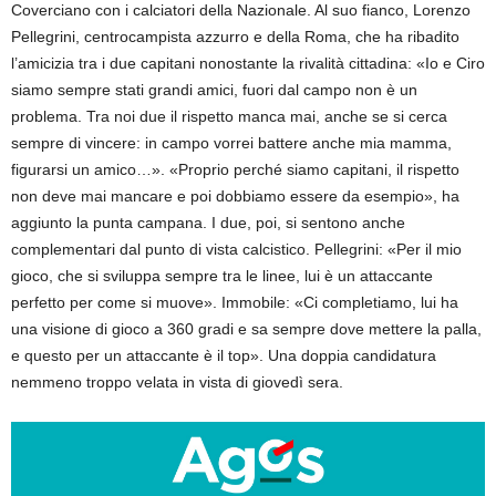
Coverciano con i calciatori della Nazionale. Al suo fianco, Lorenzo
Pellegrini, centrocampista azzurro e della Roma, che ha ribadito
l’amicizia tra i due capitani nonostante la rivalità cittadina: «Io e Ciro
siamo sempre stati grandi amici, fuori dal campo non è un
problema. Tra noi due il rispetto manca mai, anche se si cerca
sempre di vincere: in campo vorrei battere anche mia mamma,
figurarsi un amico…». «Proprio perché siamo capitani, il rispetto
non deve mai mancare e poi dobbiamo essere da esempio», ha
aggiunto la punta campana. I due, poi, si sentono anche
complementari dal punto di vista calcistico. Pellegrini: «Per il mio
gioco, che si sviluppa sempre tra le linee, lui è un attaccante
perfetto per come si muove». Immobile: «Ci completiamo, lui ha
una visione di gioco a 360 gradi e sa sempre dove mettere la palla,
e questo per un attaccante è il top». Una doppia candidatura
nemmeno troppo velata in vista di giovedì sera.