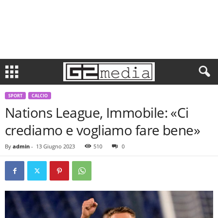
SPORT
CALCIO
Nations League, Immobile: «Ci
crediamo e vogliamo fare bene»
By
admin
-
13 Giugno 2023
510
0