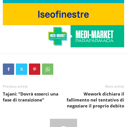
Previous article
Next article
Tajani: “Dovrà esserci una
Wework dichiara il
fase di transizione”
fallimento nel tentativo di
negoziare il proprio debito