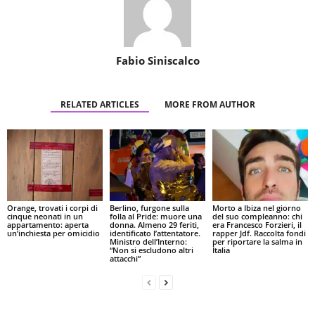
Fabio Siniscalco
RELATED ARTICLES
MORE FROM AUTHOR
Orange, trovati i corpi di
Berlino, furgone sulla
Morto a Ibiza nel giorno
cinque neonati in un
folla al Pride: muore una
del suo compleanno: chi
appartamento: aperta
donna. Almeno 29 feriti,
era Francesco Forzieri, il
un’inchiesta per omicidio
identificato l’attentatore.
rapper Jdf. Raccolta fondi
Ministro dell’Interno:
per riportare la salma in
“Non si escludono altri
Italia
attacchi”