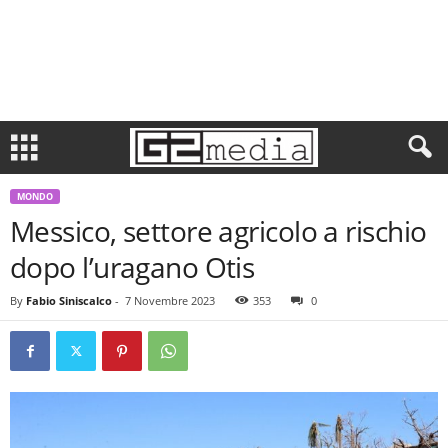
MONDO
Messico, settore agricolo a rischio
dopo l’uragano Otis
By
Fabio Siniscalco
-
7 Novembre 2023
353
0