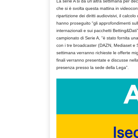
La serie A si dà un’altra settimana per dec
che si è svolta questa mattina in videocon
ripartizione dei diritti audiovisivi, il calc
hanno proseguito “gli approfondimenti sulla s
internazionali e sui pacchetti Betting&Dati”
campionato di Serie A, “è stato fornita una 
con i tre broadcaster (DAZN, Mediaset e Sk
settimana verranno richieste le offerte migl
finali verranno presentate e discusse nell
presenza presso la sede della Lega”.