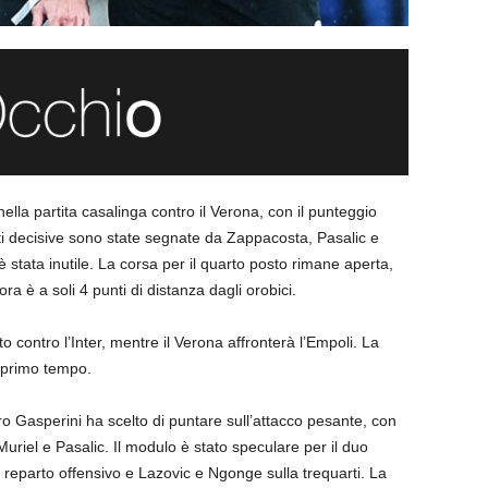
ella partita casalinga contro il Verona, con il punteggio
reti decisive sono state segnate da Zappacosta, Pasalic e
è stata inutile. La corsa per il quarto posto rimane aperta,
ora è a soli 4 punti di distanza dagli orobici.
o contro l’Inter, mentre il Verona affronterà l’Empoli. La
l primo tempo.
o Gasperini ha scelto di puntare sull’attacco pesante, con
riel e Pasalic. Il modulo è stato speculare per il duo
l reparto offensivo e Lazovic e Ngonge sulla trequarti. La