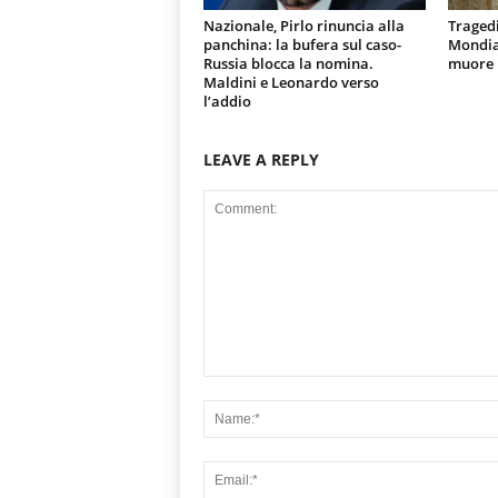
Nazionale, Pirlo rinuncia alla
Tragedi
panchina: la bufera sul caso-
Mondial
Russia blocca la nomina.
muore u
Maldini e Leonardo verso
l’addio
LEAVE A REPLY