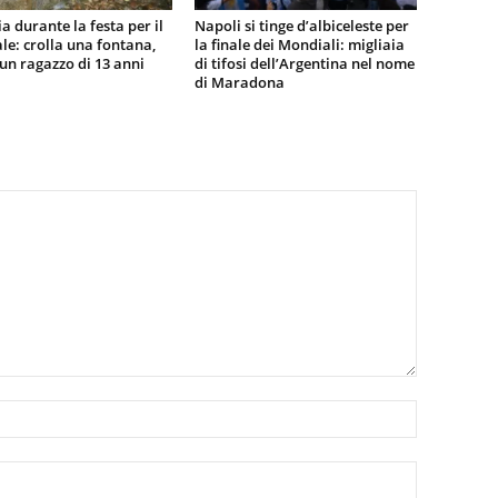
a durante la festa per il
Napoli si tinge d’albiceleste per
e: crolla una fontana,
la finale dei Mondiali: migliaia
n ragazzo di 13 anni
di tifosi dell’Argentina nel nome
di Maradona