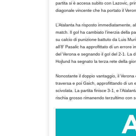
partita si è accesa subito con Lazovic, pri
diagonale vincente che ha portato il Veron
L’Atalanta ha risposto immediatamente, al
match. Il gol ha cambiato l’inerzia della pa
su calcio di punizione battuto da Luis Mur
all’8′ Pasalic ha approfittato di un errore 
del Verona e segnando il gol del 2-1. La d
Hojlund ha segnato la terza rete della gior
Nonostante il doppio vantaggio, il Verona 
traversa e poi Gaich, approfittando di un er
scivolata. La partita finisce 3-1, e l’Atal
rischia grosso rimanendo terzultimo con s