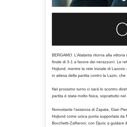
BERGAMO. L’Atalanta ritorna alla vittoria n
finale di 3-1 a favore dei nerazzurri. Le 
Hojlund, mentre la rete iniziale di Lazovic 
in attesa della partita contro la Lazio, che 
Nel prossimo turno ci sarà lo scontro dirett
partita è stata molto fisica, soprattutto ne
Nonostante l’assenza di Zapata, Gian Pier
Hojlund come unica punta supportata da Mu
Bocchetti-Zaffaroni, con Djuric a guidare i