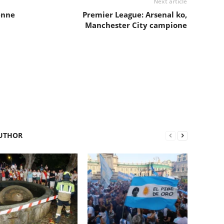
Next article
enne
Premier League: Arsenal ko,
Manchester City campione
UTHOR