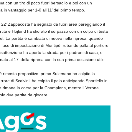
ma con un tiro di poco fuori bersaglio e poi con un
a in vantaggio per 1-0 all’11’ del primo tempo.
 22′ Zappacosta ha segnato da fuori area pareggiando il
rtita e Hojlund ha sfiorato il sorpasso con un colpo di testa
iel. La partita è cambiata di nuovo nella ripresa, quando
in fase di impostazione di Montipò, rubando palla al portiere
isattenzione ha aperto la strada per i padroni di casa, e
nata al 17′ della ripresa con la sua prima occasione utile.
è rimasto propositivo: prima Sulemana ha colpito la
rore di Scalvini, ha colpito il palo anticipando Sportiello in
anta rimane in corsa per la Champions, mentre il Verona
olo due partite da giocare.