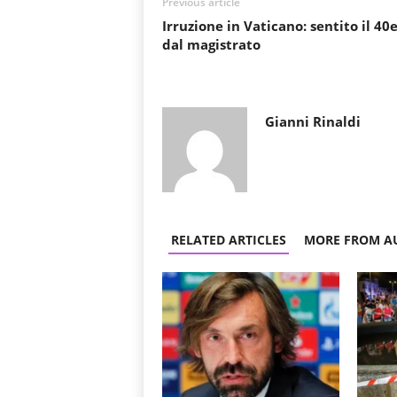
Previous article
Irruzione in Vaticano: sentito il 40
dal magistrato
Gianni Rinaldi
RELATED ARTICLES
MORE FROM A