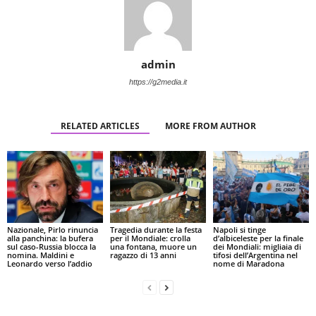
admin
https://g2media.it
RELATED ARTICLES
MORE FROM AUTHOR
Nazionale, Pirlo rinuncia
Tragedia durante la festa
Napoli si tinge
alla panchina: la bufera
per il Mondiale: crolla
d’albiceleste per la finale
sul caso-Russia blocca la
una fontana, muore un
dei Mondiali: migliaia di
nomina. Maldini e
ragazzo di 13 anni
tifosi dell’Argentina nel
Leonardo verso l’addio
nome di Maradona