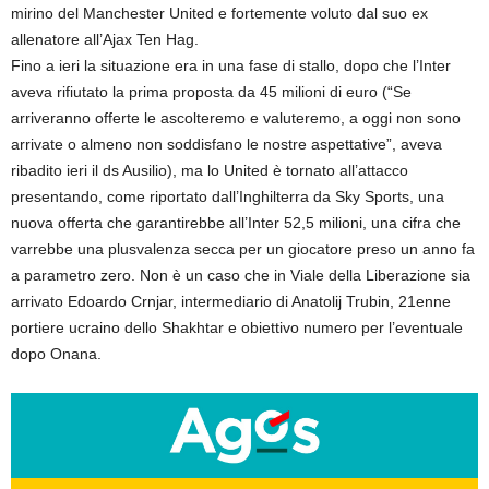
mirino del Manchester United e fortemente voluto dal suo ex
allenatore all’Ajax Ten Hag.
Fino a ieri la situazione era in una fase di stallo, dopo che l’Inter
aveva rifiutato la prima proposta da 45 milioni di euro (“Se
arriveranno offerte le ascolteremo e valuteremo, a oggi non sono
arrivate o almeno non soddisfano le nostre aspettative”, aveva
ribadito ieri il ds Ausilio), ma lo United è tornato all’attacco
presentando, come riportato dall’Inghilterra da Sky Sports, una
nuova offerta che garantirebbe all’Inter 52,5 milioni, una cifra che
varrebbe una plusvalenza secca per un giocatore preso un anno fa
a parametro zero. Non è un caso che in Viale della Liberazione sia
arrivato Edoardo Crnjar, intermediario di Anatolij Trubin, 21enne
portiere ucraino dello Shakhtar e obiettivo numero per l’eventuale
dopo Onana.