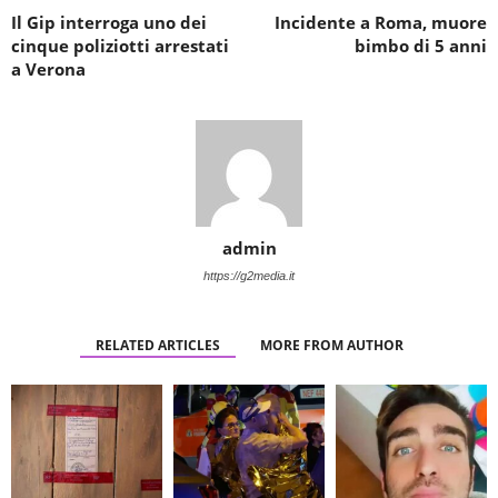
Il Gip interroga uno dei
Incidente a Roma, muore
cinque poliziotti arrestati
bimbo di 5 anni
a Verona
admin
https://g2media.it
RELATED ARTICLES
MORE FROM AUTHOR