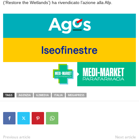
(‘Restore the Wetlands’) ha rivendicato l’azione alla Afp.
TAGS
AGENZIA
G2MEDIA
ITALIA
MEGAPRESS
Previous article
Next article