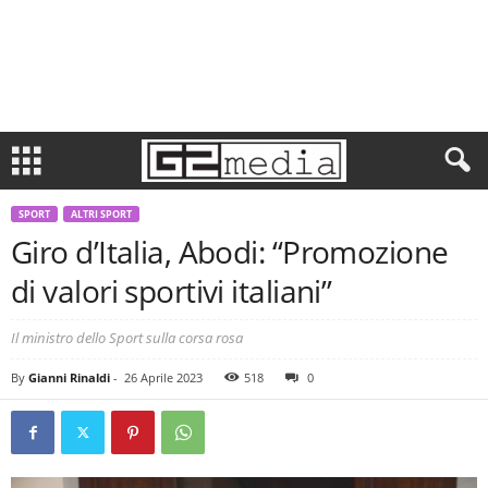
SPORT
ALTRI SPORT
Giro d’Italia, Abodi: “Promozione
di valori sportivi italiani”
Il ministro dello Sport sulla corsa rosa
By
Gianni Rinaldi
-
26 Aprile 2023
518
0