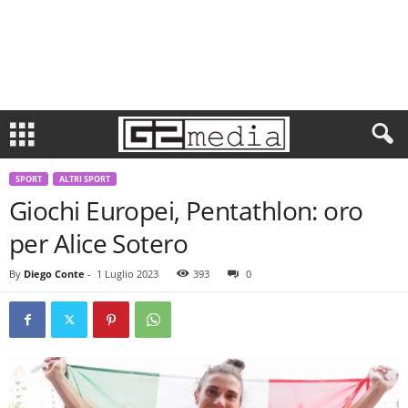
SPORT
ALTRI SPORT
Giochi Europei, Pentathlon: oro
per Alice Sotero
By
Diego Conte
-
1 Luglio 2023
393
0