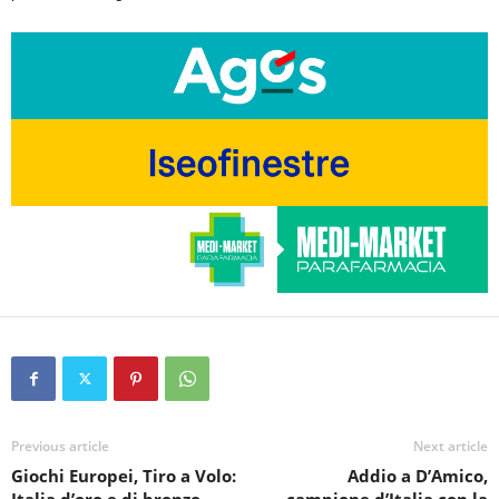
Previous article
Next article
Giochi Europei, Tiro a Volo:
Addio a D’Amico,