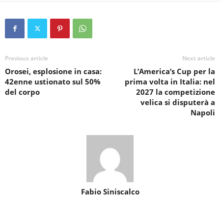
Previous article
Next article
Orosei, esplosione in casa:
L’America’s Cup per la
42enne ustionato sul 50%
prima volta in Italia: nel
del corpo
2027 la competizione
velica si disputerà a
Napoli
Fabio Siniscalco