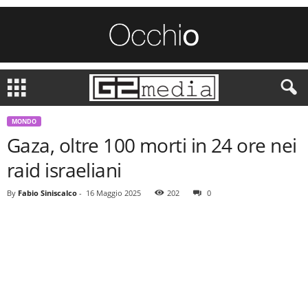
MONDO
Gaza, oltre 100 morti in 24 ore nei
raid israeliani
By
Fabio Siniscalco
-
16 Maggio 2025
202
0