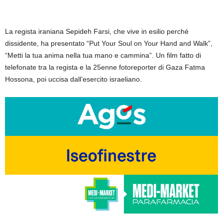
La regista iraniana Sepideh Farsi, che vive in esilio perché
dissidente, ha presentato “Put Your Soul on Your Hand and Walk”,
“Metti la tua anima nella tua mano e cammina”. Un film fatto di
telefonate tra la regista e la 25enne fotoreporter di Gaza Fatma
Hossona, poi uccisa dall’esercito israeliano.