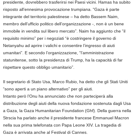
presidente, dovrebbero trasferirsi nei Paesi vicini. Hamas ha subito
risposto all’ennesima provocazione trumpiana. “Gaza è parte
integrante del territorio palestinese – ha detto Bassem Naim,
membro dell’ufficio politico dell’organizzazione -, non è un bene
immobile in vendita sul libero mercato”. Naim ha aggiunto che “il
requisito minimo” per i negoziati “è costringere il governo di
Netanyahu ad aprire i valichi e consentire l’ingresso di aiuti
umanitari”. E secondo l’organizzazione, “l’amministrazione
statunitense, sotto la presidenza di Trump, ha la capacità di far
rispettare questo obbligo umanitario”.
Il segretario di Stato Usa, Marco Rubio, ha detto che gli Stati Uniti
“sono aperti a un piano alternativo” per gli aiuti.
Intanto però l’Onu ha annunciato che non parteciperà alla
distribuzione degli aiuti della nuova fondazione sostenuta dagli Usa
a Gaza, la Gaza Humanitarian Foundation (Ghf). Della guerra nella
Strscia ha parlato anche il presidente francese Emmanuel Macron
nella sua prima telefonata con Papa Leone XIV. La tragedia di
Gaza è arrivata anche al Festival di Cannes.