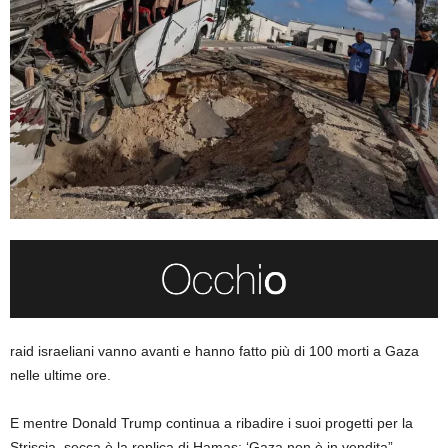
raid israeliani vanno avanti e hanno fatto più di 100 morti a Gaza
nelle ultime ore.
E mentre Donald Trump continua a ribadire i suoi progetti per la
Striscia, secca è la replica di Hamas: ‘Gaza non è in vendita”.