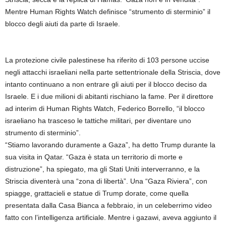
Mentre Human Rights Watch definisce “strumento di sterminio” il
blocco degli aiuti da parte di Israele.
La protezione civile palestinese ha riferito di 103 persone uccise
negli attacchi israeliani nella parte settentrionale della Striscia, dove
intanto continuano a non entrare gli aiuti per il blocco deciso da
Israele. E i due milioni di abitanti rischiano la fame. Per il direttore
ad interim di Human Rights Watch, Federico Borrello, “il blocco
israeliano ha trasceso le tattiche militari, per diventare uno
strumento di sterminio”.
“Stiamo lavorando duramente a Gaza”, ha detto Trump durante la
sua visita in Qatar. “Gaza è stata un territorio di morte e
distruzione”, ha spiegato, ma gli Stati Uniti interverranno, e la
Striscia diventerà una “zona di libertà”. Una “Gaza Riviera”, con
spiagge, grattacieli e statue di Trump dorate, come quella
presentata dalla Casa Bianca a febbraio, in un celeberrimo video
fatto con l’intelligenza artificiale. Mentre i gazawi, aveva aggiunto il