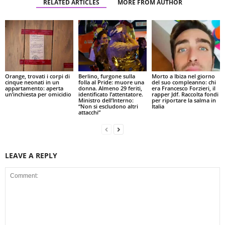
RELATED ARTICLES
MORE FROM AUTHOR
Orange, trovati i corpi di
Berlino, furgone sulla
Morto a Ibiza nel giorno
cinque neonati in un
folla al Pride: muore una
del suo compleanno: chi
appartamento: aperta
donna. Almeno 29 feriti,
era Francesco Forzieri, il
un’inchiesta per omicidio
identificato l’attentatore.
rapper Jdf. Raccolta fondi
Ministro dell’Interno:
per riportare la salma in
“Non si escludono altri
Italia
attacchi”
LEAVE A REPLY