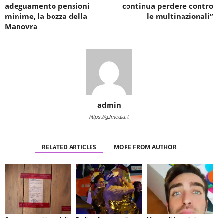
adeguamento pensioni
continua perdere contro
minime, la bozza della
le multinazionali”
Manovra
admin
https://g2media.it
RELATED ARTICLES
MORE FROM AUTHOR