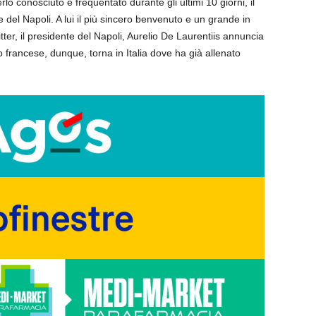
lo conosciuto e frequentato durante gli ultimi 10 giorni, il
 del Napoli. A lui il più sincero benvenuto e un grande in
ter, il presidente del Napoli, Aurelio De Laurentiis annuncia
co francese, dunque, torna in Italia dove ha già allenato