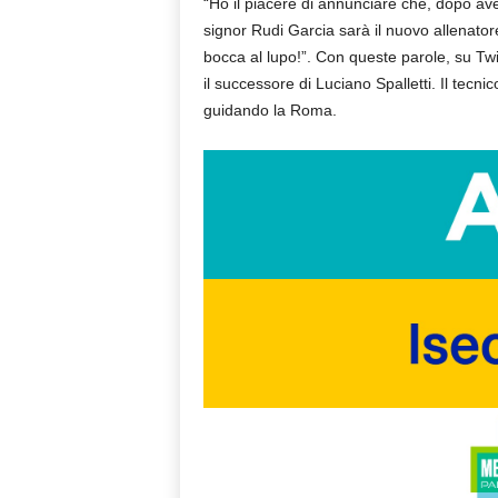
“Ho il piacere di annunciare che, dopo aver
signor Rudi Garcia sarà il nuovo allenatore
bocca al lupo!”. Con queste parole, su Twit
il successore di Luciano Spalletti. Il tecni
guidando la Roma.