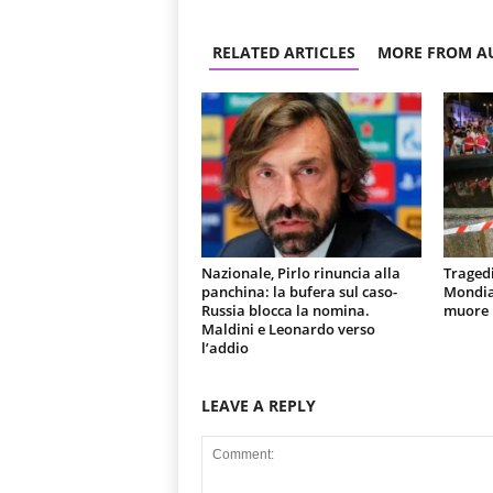
RELATED ARTICLES
MORE FROM A
Nazionale, Pirlo rinuncia alla
Tragedi
panchina: la bufera sul caso-
Mondial
Russia blocca la nomina.
muore u
Maldini e Leonardo verso
l’addio
LEAVE A REPLY