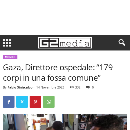
MONDO
Gaza, Direttore ospedale: “179
corpi in una fossa comune”
By
Fabio Siniscalco
-
14 Novembre 2023
332
0