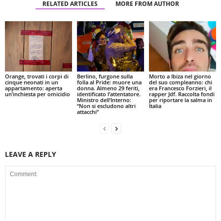
RELATED ARTICLES
MORE FROM AUTHOR
Orange, trovati i corpi di
Berlino, furgone sulla
Morto a Ibiza nel giorno
cinque neonati in un
folla al Pride: muore una
del suo compleanno: chi
appartamento: aperta
donna. Almeno 29 feriti,
era Francesco Forzieri, il
un’inchiesta per omicidio
identificato l’attentatore.
rapper Jdf. Raccolta fondi
Ministro dell’Interno:
per riportare la salma in
“Non si escludono altri
Italia
attacchi”
LEAVE A REPLY