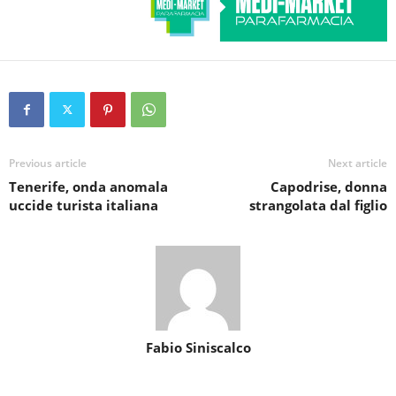
Previous article
Next article
Tenerife, onda anomala
Capodrise, donna
uccide turista italiana
strangolata dal figlio
Fabio Siniscalco