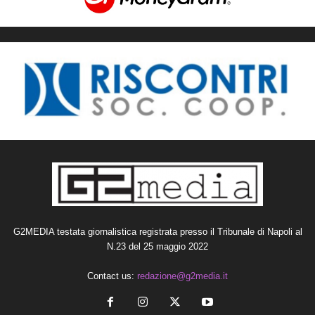
G2MEDIA testata giornalistica registrata presso il Tribunale di Napoli al
N.23 del 25 maggio 2022
Contact us:
redazione@g2media.it