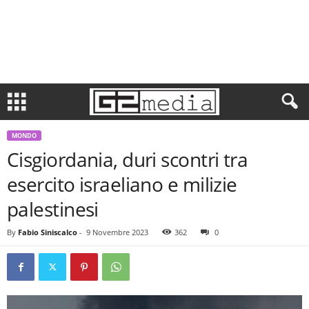
MONDO
Cisgiordania, duri scontri tra
esercito israeliano e milizie
palestinesi
By
Fabio Siniscalco
-
9 Novembre 2023
362
0