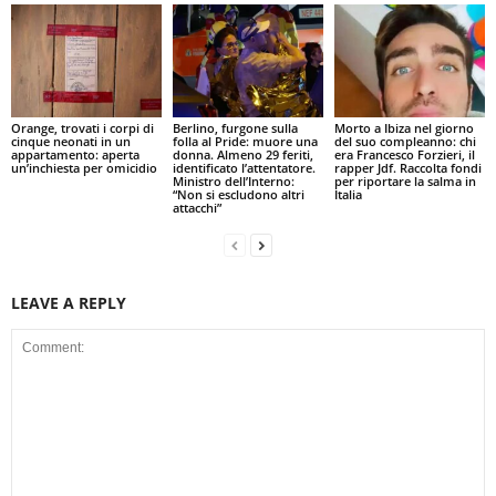
Orange, trovati i corpi di
Berlino, furgone sulla
Morto a Ibiza nel giorno
cinque neonati in un
folla al Pride: muore una
del suo compleanno: chi
appartamento: aperta
donna. Almeno 29 feriti,
era Francesco Forzieri, il
un’inchiesta per omicidio
identificato l’attentatore.
rapper Jdf. Raccolta fondi
Ministro dell’Interno:
per riportare la salma in
“Non si escludono altri
Italia
attacchi”
LEAVE A REPLY