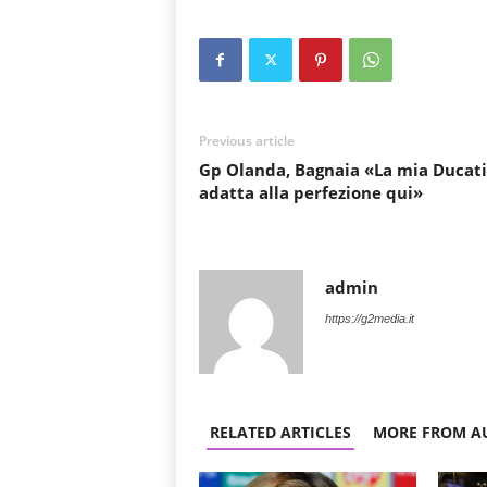
Previous article
Gp Olanda, Bagnaia «La mia Ducati 
adatta alla perfezione qui»
admin
https://g2media.it
RELATED ARTICLES
MORE FROM A