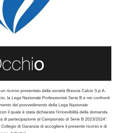
un ricorso presentato dalla società Brescia Calcio S.p.A.
io, la Lega Nazionale Professionisti Serie B e nei confronti
llamento del provvedimento della Lega Nazionale
n il quale è stata dichiarata l’irricevibilità della domanda
 di partecipazione al Campionato di Serie B 2023/2024”.
 Collegio di Garanzia di accogliere il presente ricorso e di