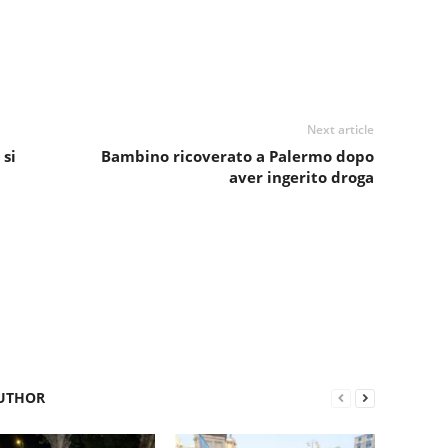
Next article
si
Bambino ricoverato a Palermo dopo
aver ingerito droga
UTHOR