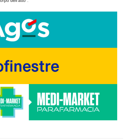
corpo dell’atto”.