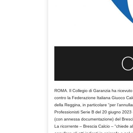
ROMA. Il Collegio di Garanzia ha ricevuto 
contro la Federazione Italiana Giuoco Calc
della Reggina, in particolare “per l’annu
Professionisti Serie B del 20 giugno 2023 co
(con annessa documentazione) del Brescia
La ricorrente – Brescia Calcio – “chiede al