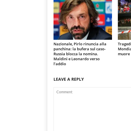
Nazionale, Pirlo rinuncia alla
Tragedi
panchina: la bufera sul caso-
Mondial
Russia blocca la nomina.
muore u
Maldini e Leonardo verso
l’addio
LEAVE A REPLY