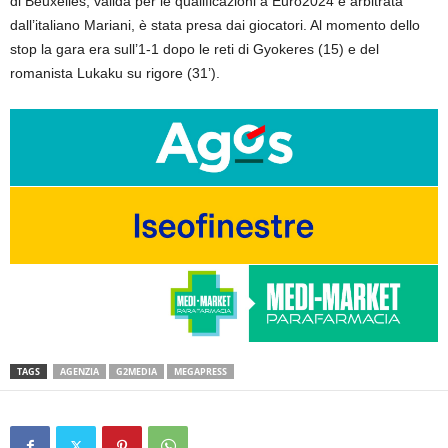
di Beuxelles, valida per le qualificazioni a Euro2024 e arbitrata
dall’italiano Mariani, è stata presa dai giocatori. Al momento dello
stop la gara era sull’1-1 dopo le reti di Gyokeres (15) e del
romanista Lukaku su rigore (31’).
TAGS
AGENZIA
G2MEDIA
MEGAPRESS