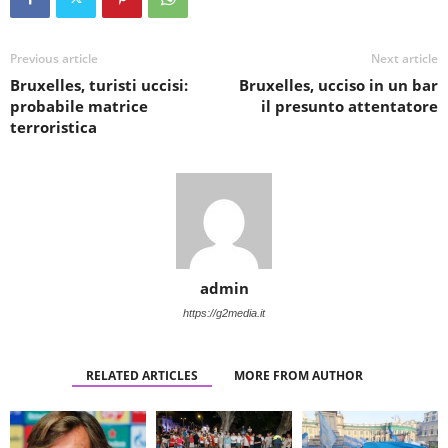
Previous article
Next article
Bruxelles, turisti uccisi:
Bruxelles, ucciso in un bar
probabile matrice
il presunto attentatore
terroristica
admin
https://g2media.it
RELATED ARTICLES
MORE FROM AUTHOR