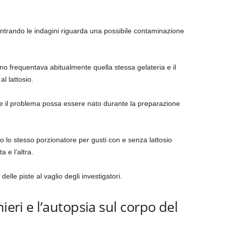
entrando le indagini riguarda una possibile contaminazione
ano frequentava abitualmente quella stessa gelateria e il
l lattosio.
he il problema possa essere nato durante la preparazione
to lo stesso porzionatore per gusti con e senza lattosio
 e l’altra.
elle piste al vaglio degli investigatori.
ieri e l’autopsia sul corpo del