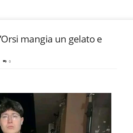
’Orsi mangia un gelato e
0