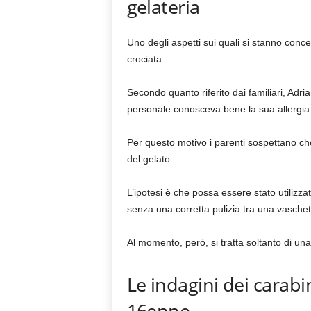
gelateria
Uno degli aspetti sui quali si stanno conc
crociata.
Secondo quanto riferito dai familiari, Adri
personale conosceva bene la sua allergia a
Per questo motivo i parenti sospettano c
del gelato.
L’ipotesi è che possa essere stato utilizza
senza una corretta pulizia tra una vaschetta
Al momento, però, si tratta soltanto di una d
Le indagini dei carabin
16enne