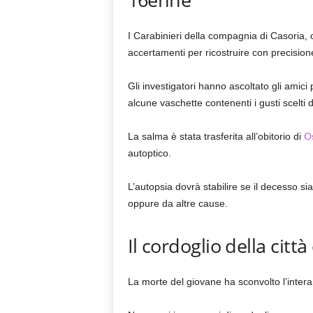
I Carabinieri della compagnia di Casoria, 
accertamenti per ricostruire con precisio
Gli investigatori hanno ascoltato gli amici
alcune vaschette contenenti i gusti scelti 
La salma è stata trasferita all’obitorio di
O
autoptico.
L’autopsia dovrà stabilire se il decesso s
oppure da altre cause.
Il cordoglio della città
La morte del giovane ha sconvolto l’intera