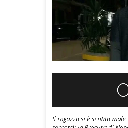
Il ragazzo si è sentito male
soccorsi: la Procura di Nap