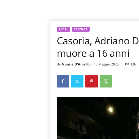
LOCAL
CRONACA
Casoria, Adriano D
muore a 16 anni
By
Nunzia D'Aniello
-
18 Maggio 2026
136