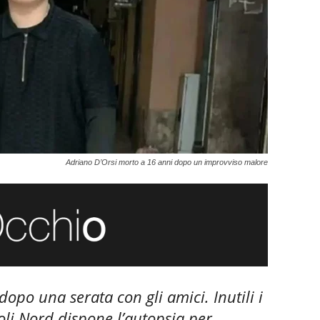
Adriano D’Orsi morto a 16 anni dopo un improvviso malore
 dopo una serata con gli amici. Inutili i
oli Nord dispone l’autopsia per