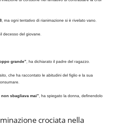
8
, ma ogni tentativo di rianimazione si è rivelato vano.
il decesso del giovane.
troppo grande”
, ha dichiarato il padre del ragazzo.
to, che ha raccontato le abitudini del figlio e la sua
 consumare.
e non sbagliava mai”
, ha spiegato la donna, definendolo
aminazione crociata nella