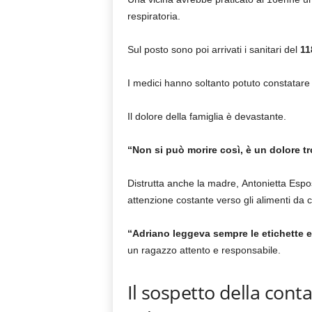
respiratoria.
Sul posto sono poi arrivati i sanitari del
11
I medici hanno soltanto potuto constatare 
Il dolore della famiglia è devastante.
“Non si può morire così, è un dolore 
Distrutta anche la madre, Antonietta Esposi
attenzione costante verso gli alimenti da
“Adriano leggeva sempre le etichette 
un ragazzo attento e responsabile.
Il sospetto della cont