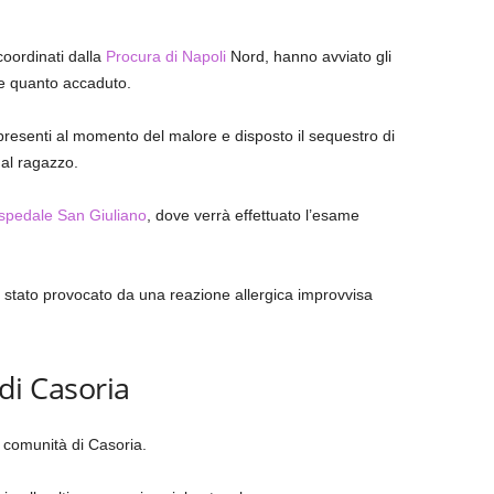
coordinati dalla
Procura di Napoli
Nord, hanno avviato gli
ne quanto accaduto.
 presenti al momento del malore e disposto il sequestro di
dal ragazzo.
spedale San Giuliano
, dove verrà effettuato l’esame
ia stato provocato da una reazione allergica improvvisa
 di Casoria
 comunità di Casoria.