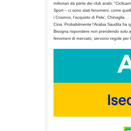
milionari da parte dei club arabi. “Ciclica
Sport – ci sono stati fenomeni, come quel
i Cosmos, l’acquisto di Pele’, Chinaglia…. 
Cina. Probabilmente l’Arabia Saudita ha qu
Bisogna rispondere non prendendo solo at
fenomeni di mercato, servono regole per l’