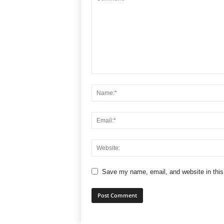
Save my name, email, and website in this