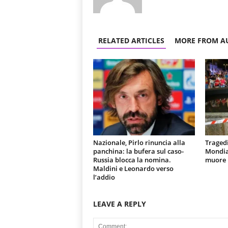
RELATED ARTICLES
MORE FROM A
Nazionale, Pirlo rinuncia alla
Tragedi
panchina: la bufera sul caso-
Mondial
Russia blocca la nomina.
muore u
Maldini e Leonardo verso
l’addio
LEAVE A REPLY