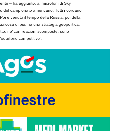
mente – ha aggiunto, ai microfoni di Sky
lo del campionato americano. Tutti ricordano
Poi è venuto il tempo della Russia, poi della
alcosa di più, ha una strategia geopolitica.
to, ne’ con reazioni scomposte: sono
equilibrio competitivo”.