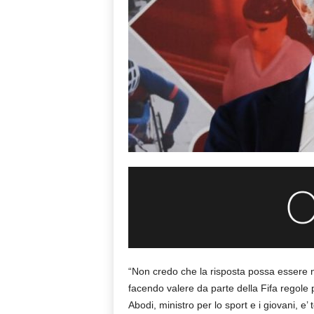
“Non credo che la risposta possa essere n
facendo valere da parte della Fifa regole p
Abodi, ministro per lo sport e i giovani, e’