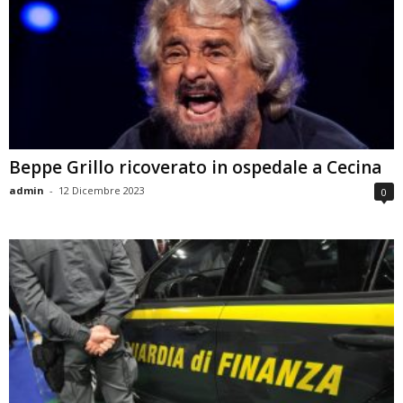
Beppe Grillo ricoverato in ospedale a Cecina
admin
-
12 Dicembre 2023
0