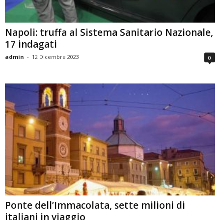
Napoli: truffa al Sistema Sanitario Nazionale,
17 indagati
admin
-
12 Dicembre 2023
0
Ponte dell’Immacolata, sette milioni di
italiani in viaggio