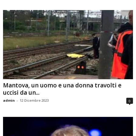
Mantova, un uomo e una donna travolti e
uccisi da un...
admin
-
12 Dicembre 2023
0