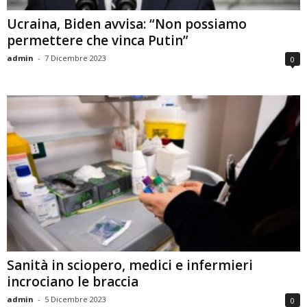
Ucraina, Biden avvisa: “Non possiamo
permettere che vinca Putin”
admin
-
7 Dicembre 2023
0
Sanità in sciopero, medici e infermieri
incrociano le braccia
admin
-
5 Dicembre 2023
0