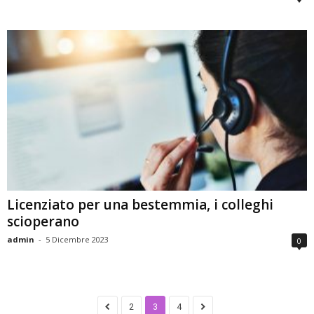
Licenziato per una bestemmia, i colleghi
scioperano
admin
-
5 Dicembre 2023
0
2
3
4